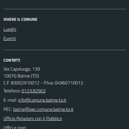
VIVERE IL COMUNE
Luoghi
Eventi
CONTATTI
Via Capoluogo, 139
10070 Balme (TO)
C.F. 83002910012 - P.Iva: 04960710012
Telefono:
0123.82902
E-mail:
PEC:
Ufficio Relazioni con il Pubblico
Uffici e orari