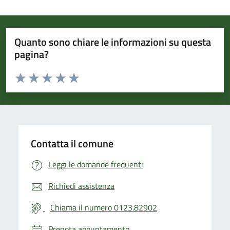
Quanto sono chiare le informazioni su questa
pagina?
Valuta da 1 a 5 stelle la pagina
Valuta 1 stelle su 5
Valuta 2 stelle su 5
Valuta 3 stelle su 5
Valuta 4 stelle su 5
Valuta 5 stelle su 5
Contatta il comune
Leggi le domande frequenti
Richiedi assistenza
Chiama il numero 0123.82902
Prenota appuntamento