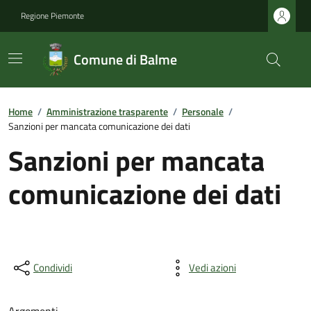
Regione Piemonte
Comune di Balme
Home
/
Amministrazione trasparente
/
Personale
/
Sanzioni per mancata comunicazione dei dati
Sanzioni per mancata
comunicazione dei dati
Condividi
Vedi azioni