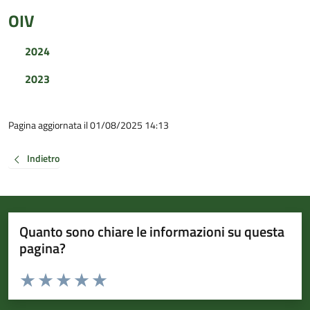
OIV
2024
2023
Pagina aggiornata il 01/08/2025 14:13
Indietro
Quanto sono chiare le informazioni su questa
pagina?
Valuta da 1 a 5 stelle la pagina
Valuta 1 stelle su 5
Valuta 2 stelle su 5
Valuta 3 stelle su 5
Valuta 4 stelle su 5
Valuta 5 stelle su 5