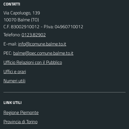
CONTATTI
Via Capoluogo, 139
10070 Balme (TO)
C.F. 83002910012 - P.Iva: 04960710012
Telefono:
0123.82902
E-mail:
PEC:
Ufficio Relazioni con il Pubblico
Uffici e orari
Numeri utili
LINK UTILI
Regione Piemonte
Provincia di Torino