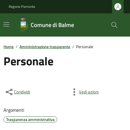
Regione Piemonte
Comune di Balme
Home
/
Amministrazione trasparente
/
Personale
Personale
Condividi
Vedi azioni
Argomenti
Trasparenza amministrativa