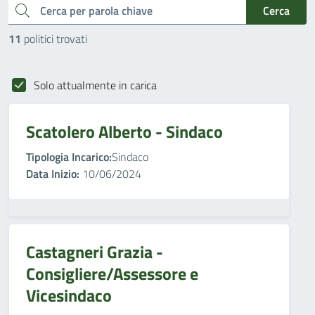
cerca
Cerca
11
politici trovati
Solo attualmente in carica
Scatolero Alberto - Sindaco
Tipologia Incarico:
Sindaco
Data Inizio:
10/06/2024
Castagneri Grazia -
Consigliere/Assessore e
Vicesindaco