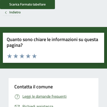
Scarica Formato tabellare
Indietro
Quanto sono chiare le informazioni su questa
pagina?
Valuta da 1 a 5 stelle la pagina
Valuta 1 stelle su 5
Valuta 2 stelle su 5
Valuta 3 stelle su 5
Valuta 4 stelle su 5
Valuta 5 stelle su 5
Contatta il comune
Leggi le domande frequenti
Richiedi assistenza