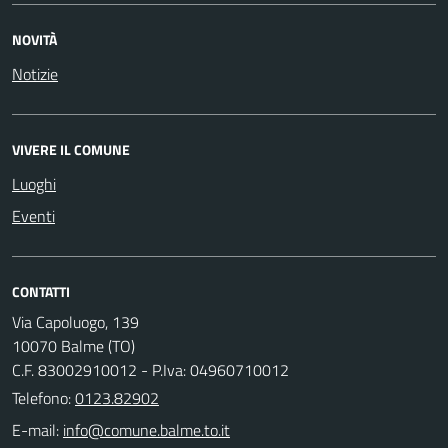
NOVITÀ
Notizie
VIVERE IL COMUNE
Luoghi
Eventi
CONTATTI
Via Capoluogo, 139
10070 Balme (TO)
C.F. 83002910012 - P.Iva: 04960710012
Telefono:
0123.82902
E-mail: