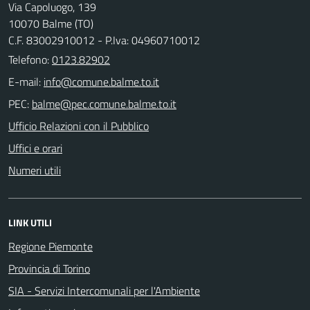
Via Capoluogo, 139
10070 Balme (TO)
C.F. 83002910012 - P.Iva: 04960710012
Telefono:
0123.82902
E-mail:
PEC:
Ufficio Relazioni con il Pubblico
Uffici e orari
Numeri utili
LINK UTILI
Regione Piemonte
Provincia di Torino
SIA - Servizi Intercomunali per l'Ambiente