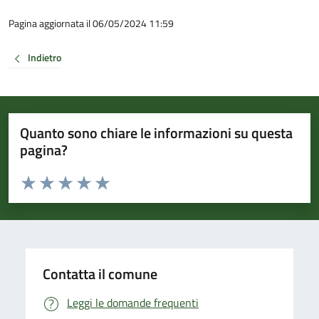
Pagina aggiornata il 06/05/2024 11:59
Indietro
Quanto sono chiare le informazioni su questa
pagina?
Valuta da 1 a 5 stelle la pagina
Valuta 1 stelle su 5
Valuta 2 stelle su 5
Valuta 3 stelle su 5
Valuta 4 stelle su 5
Valuta 5 stelle su 5
Contatta il comune
Leggi le domande frequenti