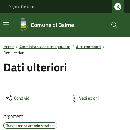
Regione Piemonte
Comune di Balme
Home
/
Amministrazione trasparente
/
Altri contenuti
/
Dati ulteriori
Dati ulteriori
Condividi
Vedi azioni
Argomenti
Trasparenza amministrativa