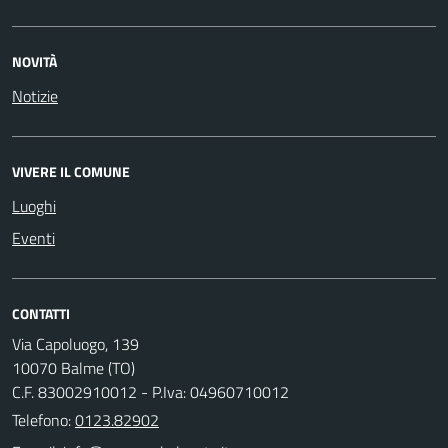
NOVITÀ
Notizie
VIVERE IL COMUNE
Luoghi
Eventi
CONTATTI
Via Capoluogo, 139
10070 Balme (TO)
C.F. 83002910012 - P.Iva: 04960710012
Telefono:
0123.82902