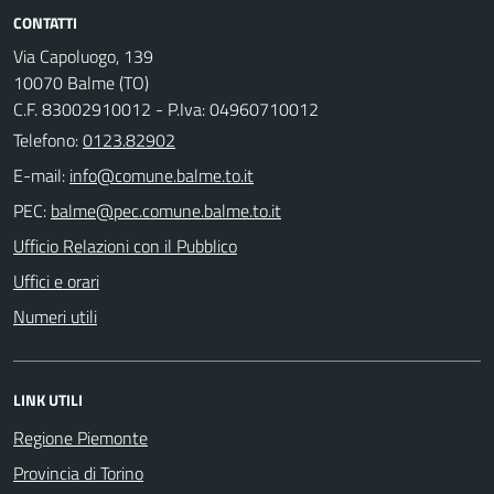
CONTATTI
Via Capoluogo, 139
10070 Balme (TO)
C.F. 83002910012 - P.Iva: 04960710012
Telefono:
0123.82902
E-mail:
PEC:
Ufficio Relazioni con il Pubblico
Uffici e orari
Numeri utili
LINK UTILI
Regione Piemonte
Provincia di Torino