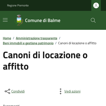
Regione Piemonte
Comune di Balme
Home
/
Amministrazione trasparente
/
Beni immobili e gestione patrimonio
/
Canoni di locazione o affitto
Canoni di locazione o
affitto
Condividi
Vedi azioni