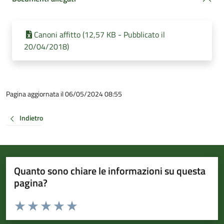
Canoni affitto (12,57 KB - Pubblicato il
20/04/2018)
Pagina aggiornata il 06/05/2024 08:55
Indietro
Quanto sono chiare le informazioni su questa
pagina?
Valuta da 1 a 5 stelle la pagina
Valuta 1 stelle su 5
Valuta 2 stelle su 5
Valuta 3 stelle su 5
Valuta 4 stelle su 5
Valuta 5 stelle su 5