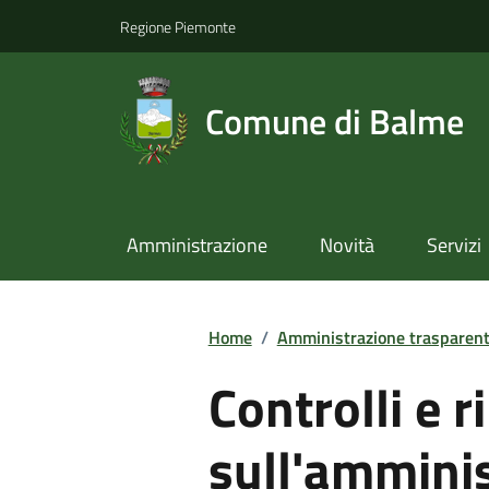
Regione Piemonte
Comune di Balme
Amministrazione
Novità
Servizi
Home
/
Amministrazione trasparen
Controlli e ri
sull'ammini