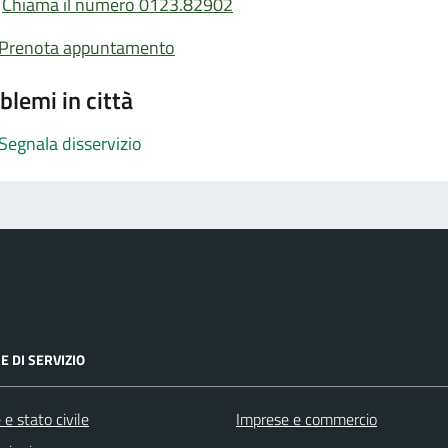
Chiama il numero 0123.82902
Prenota appuntamento
blemi in città
Segnala disservizio
E DI SERVIZIO
e stato civile
Imprese e commercio