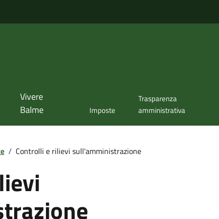
Vivere
Trasparenza
Balme
Imposte
amministrativa
te
/
Controlli e rilievi sull'amministrazione
lievi
strazione