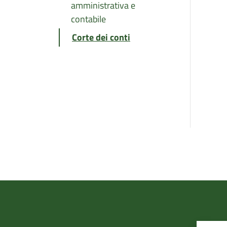
amministrativa e
contabile
Corte dei conti