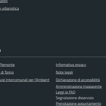
zioni
 urbanistica
I
 Piemonte
Informativa privacy
 di Torino
Note legali
vizi Intercomunali per l'Ambient
Dichiarazione di accessibilità
Amministrazione trasparente
Leggi le FAQ
Segnalazione disservizio
Prenotazione appuntamento