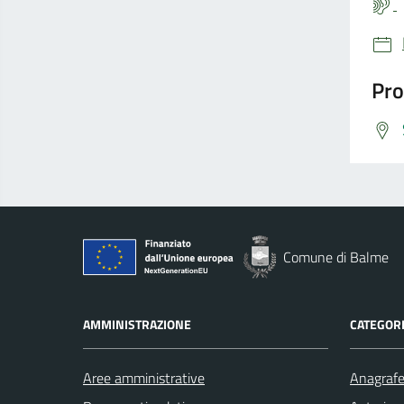
Pro
Comune di Balme
AMMINISTRAZIONE
CATEGORI
Aree amministrative
Anagrafe 