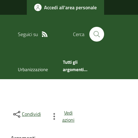
Accedi all'area personale
Seguici su
Cerca
Tutti gli
Urbanizzazione
argomenti...
Vedi
Condividi
azioni