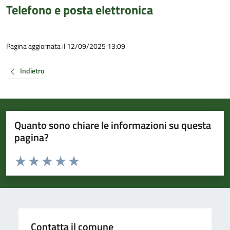
Telefono e posta elettronica
Pagina aggiornata il 12/09/2025 13:09
Indietro
Quanto sono chiare le informazioni su questa
pagina?
Valuta da 1 a 5 stelle la pagina
Valuta 1 stelle su 5
Valuta 2 stelle su 5
Valuta 3 stelle su 5
Valuta 4 stelle su 5
Valuta 5 stelle su 5
Contatta il comune