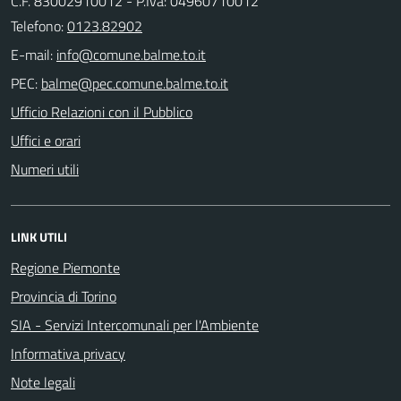
C.F. 83002910012 - P.Iva: 04960710012
Telefono:
0123.82902
E-mail:
PEC:
Ufficio Relazioni con il Pubblico
Uffici e orari
Numeri utili
LINK UTILI
Regione Piemonte
Provincia di Torino
SIA - Servizi Intercomunali per l'Ambiente
Informativa privacy
Note legali