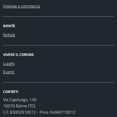
Imprese e commercio
NOVITÀ
Notizie
VIVERE IL COMUNE
Luoghi
Eventi
CONTATTI
Via Capoluogo, 139
10070 Balme (TO)
C.F. 83002910012 - P.Iva: 04960710012