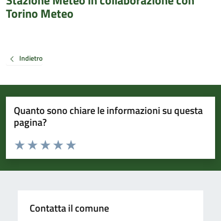
Stazione Meteo in collaborazione con
Torino Meteo
Indietro
Quanto sono chiare le informazioni su questa
pagina?
Valuta da 1 a 5 stelle la pagina
Valuta 1 stelle su 5
Valuta 2 stelle su 5
Valuta 3 stelle su 5
Valuta 4 stelle su 5
Valuta 5 stelle su 5
Contatta il comune