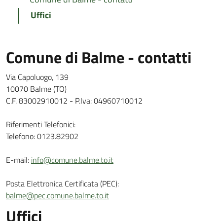
Uffici
Comune di Balme - contatti
Via Capoluogo, 139
10070 Balme (TO)
C.F. 83002910012 - P.Iva: 04960710012
Riferimenti Telefonici:
Telefono: 0123.82902
E-mail:
info@comune.balme.to.it
Posta Elettronica Certificata (PEC):
balme@pec.comune.balme.to.it
Uffici