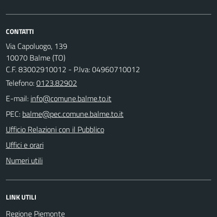
CONTATTI
Via Capoluogo, 139
10070 Balme (TO)
C.F. 83002910012 - P.Iva: 04960710012
Telefono:
0123.82902
E-mail:
PEC:
Ufficio Relazioni con il Pubblico
Uffici e orari
Numeri utili
LINK UTILI
Regione Piemonte