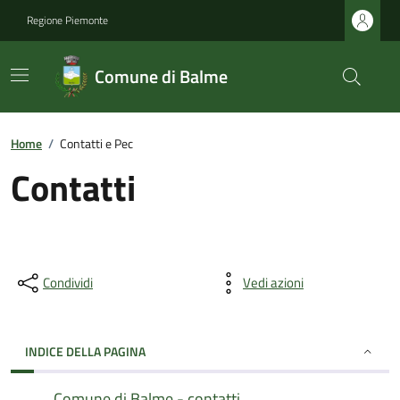
Regione Piemonte
Comune di Balme
Home
/
Contatti e Pec
Contatti
Condividi
Vedi azioni
INDICE DELLA PAGINA
Comune di Balme - contatti