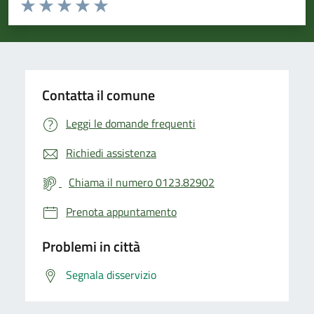
Valuta da 1 a 5 stelle la pagina
Valuta 1 stelle su 5
Valuta 2 stelle su 5
Valuta 3 stelle su 5
Valuta 4 stelle su 5
Valuta 5 stelle su 5
Contatta il comune
Leggi le domande frequenti
Richiedi assistenza
Chiama il numero 0123.82902
Prenota appuntamento
Problemi in città
Segnala disservizio