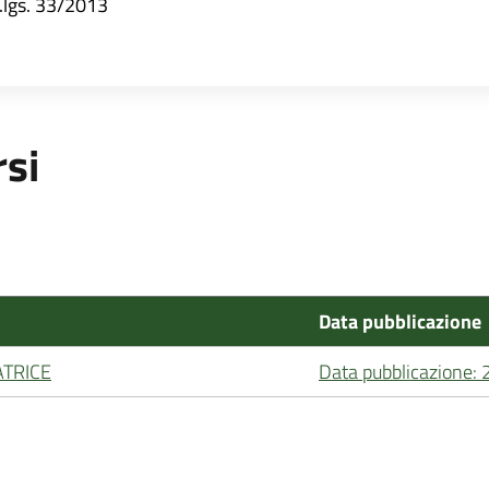
d.lgs. 33/2013
rsi
Data pubblicazione
TRICE
Data pubblicazione: