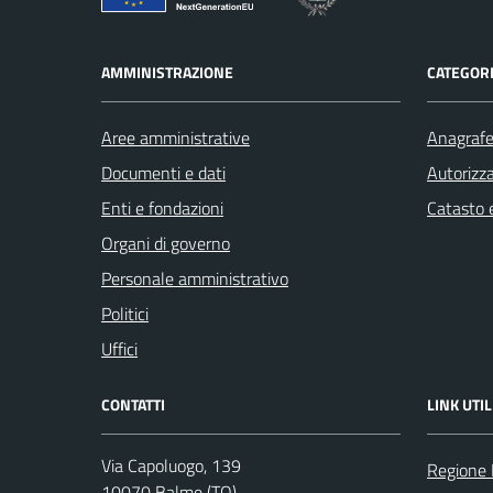
AMMINISTRAZIONE
CATEGORI
Aree amministrative
Anagrafe 
Documenti e dati
Autorizza
Enti e fondazioni
Catasto e
Organi di governo
Personale amministrativo
Politici
Uffici
CONTATTI
LINK UTIL
Via Capoluogo, 139
Regione
10070 Balme (TO)