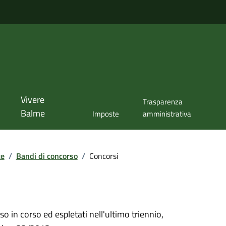
Vivere
Trasparenza
Balme
Imposte
amministrativa
te
/
Bandi di concorso
/
Concorsi
so in corso ed espletati nell'ultimo triennio,