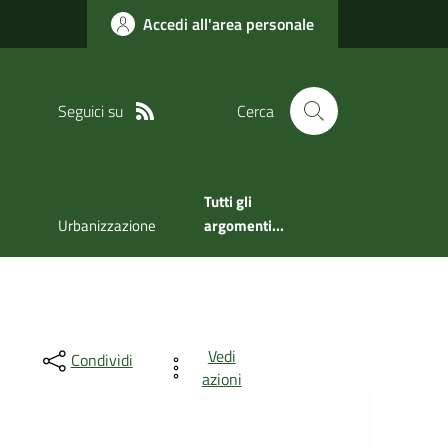
Accedi all'area personale
Seguici su
Cerca
Tutti gli
Urbanizzazione
argomenti...
Vedi
Condividi
azioni