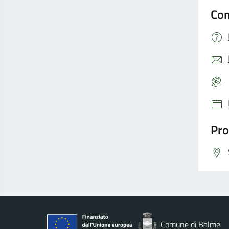
Con
Pro
Comune di Balme