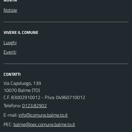
Notizie
VIVERE IL COMUNE
Luoghi
Eventi
CONTATTI
Via Capoluogo, 139
10070 Balme (TO)
C.F. 83002910012 - P.Iva: 04960710012
Telefono:
0123.82902
E-mail:
PEC: