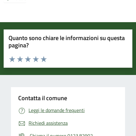
Quanto sono chiare le informazioni su questa
pagina?
Valuta da 1 a 5 stelle la pagina
Valuta 1 stelle su 5
Valuta 2 stelle su 5
Valuta 3 stelle su 5
Valuta 4 stelle su 5
Valuta 5 stelle su 5
Contatta il comune
Leggi le domande frequenti
Richiedi assistenza
Chiama il numero 0123.82902